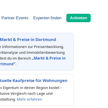
Partner Events
Experten finden
Anbieten
Markt & Preise in Dortmund
e Informationen zur Preisentwicklung,
rktanalyse und Immobilienbewertung
dest du im Bereich
„Markt & Preise in
rtmund“
.
tuelle Kaufpreise für Wohnungen
 Eigentum in deiner Region kostet –
lusive Vergleich nach Lage und
sstattung.
Mehr erfahren