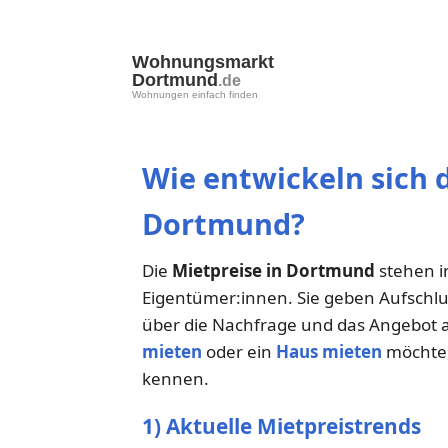
Wohnungsmarkt
Dortmund
.de
Wohnungen einfach finden
Wie entwickeln sich d
Dortmund?
Die
Mietpreise in Dortmund
stehen i
Eigentümer:innen. Sie geben Aufschlus
über die Nachfrage und das Angebot
mieten
oder ein
Haus mieten
möchte, 
kennen.
1) Aktuelle Mietpreistrends