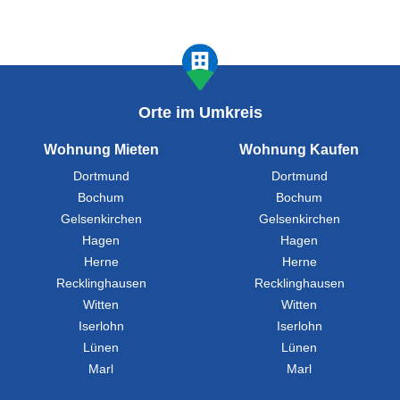
Orte im Umkreis
Wohnung Mieten
Wohnung Kaufen
Dortmund
Dortmund
Bochum
Bochum
Gelsenkirchen
Gelsenkirchen
Hagen
Hagen
Herne
Herne
Recklinghausen
Recklinghausen
Witten
Witten
Iserlohn
Iserlohn
Lünen
Lünen
Marl
Marl