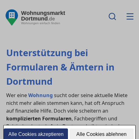
Wohnungsmarkt
Dortmund
.de
Wohnungen einfach finden
Unterstützung bei
Formularen & Ämtern in
Dortmund
Wer eine
Wohnung
sucht oder seine aktuelle Miete
nicht mehr allein stemmen kann, hat oft Anspruch
auf finanzielle Hilfe. Doch viele scheitern an
komplizierten Formularen
, Fachbegriffen und
Behördendeutsch. In in Dortmund gibt es jedoch
verschiedene Stellen, die dich beim Ausfüllen von
Alle Cookies akzeptieren
Alle Cookies ablehnen